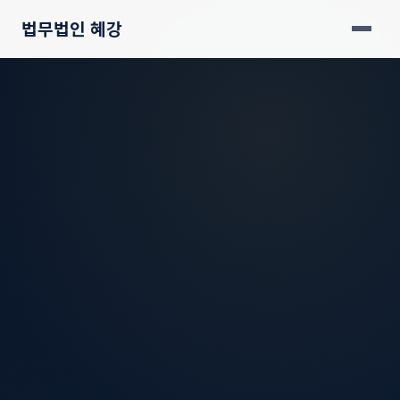
법무법인 혜강