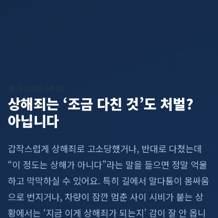
형사
2026-04-01
상해죄는 ‘조금 다친 것’도 처벌?
아닙니다
갑작스럽게 상해죄로 고소당했거나, 반대로 다쳤는데
“이 정도는 상해가 아니다”라는 말을 들으면 정말 억울
하고 막막하실 수 있어요. 특히 길에서 말다툼이 몸싸움
으로 번지거나, 차량이 잠깐 멈춘 사이 시비가 붙는 상
황에서는 ‘지금 이게 상해죄가 되는지’ 감이 잘 안 옵니