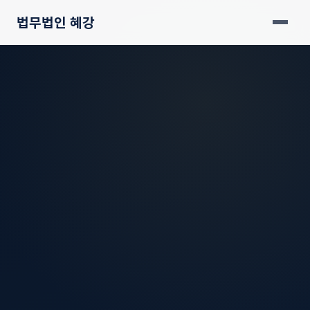
법무법인 혜강